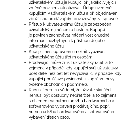
uživatelském účtu je kupující při jakékoliv jejich
změně povinen aktualizovat. Údaje uvedené
kupujícím v uživatelském účtu a při objednávání
zboží jsou prodávajícím považovány za správné.
Přístup k uživatelskému účtu je zabezpečen
uživatelským jménem a heslem. Kupující
je povinen zachovávat mlčenlivost ohledně
informací nezbytných k přístupu do jeho
uživatelského účtu.
Kupující není oprávněn umožnit využívání
uživatelského účtu třetím osobám.
Prodávající může zrušit uživatelský účet, a to
zejména v případě, kdy kupující svůj uživatelský
účet déle, než pět let nevyužívá, či v případě, kdy
kupující poruší své povinnosti z kupní smlouvy
(včetně obchodních podmínek).
Kupující bere na vědomí, že uživatelský účet
nemusí být dostupný nepřetržitě, a to zejména
s ohledem na nutnou údržbu hardwarového a
softwarového vybavení prodávajícího, popř.
nutnou údržbu hardwarového a softwarového
vybavení třetích osob.