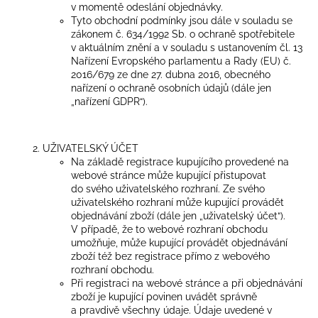
v momentě odeslání objednávky.
Tyto obchodní podmínky jsou dále v souladu se
zákonem č. 634/1992 Sb. o ochraně spotřebitele
v aktuálním znění a v souladu s ustanovením čl. 13
Nařízení Evropského parlamentu a Rady (EU) č.
2016/679 ze dne 27. dubna 2016, obecného
nařízení o ochraně osobních údajů (dále jen
„nařízení GDPR“).
UŽIVATELSKÝ ÚČET
Na základě registrace kupujícího provedené na
webové stránce může kupující přistupovat
do svého uživatelského rozhraní. Ze svého
uživatelského rozhraní může kupující provádět
objednávání zboží (dále jen „uživatelský účet“).
V případě, že to webové rozhraní obchodu
umožňuje, může kupující provádět objednávání
zboží též bez registrace přímo z webového
rozhraní obchodu.
Při registraci na webové stránce a při objednávání
zboží je kupující povinen uvádět správně
a pravdivě všechny údaje. Údaje uvedené v