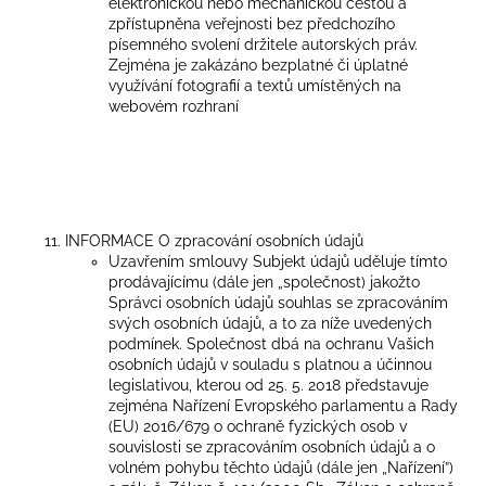
elektronickou nebo mechanickou cestou a
zpřístupněna veřejnosti bez předchozího
písemného svolení držitele autorských práv.
Zejména je zakázáno bezplatné či úplatné
využívání fotografií a textů umístěných na
webovém rozhraní
INFORMACE O zpracování osobních údajů
Uzavřením smlouvy Subjekt údajů uděluje tímto
prodávajícímu (dále jen „společnost) jakožto
Správci osobních údajů souhlas se zpracováním
svých osobních údajů, a to za níže uvedených
podmínek. Společnost dbá na ochranu Vašich
osobních údajů v souladu s platnou a účinnou
legislativou, kterou od 25. 5. 2018 představuje
zejména Nařízení Evropského parlamentu a Rady
(EU) 2016/679 o ochraně fyzických osob v
souvislosti se zpracováním osobních údajů a o
volném pohybu těchto údajů (dále jen „Nařízení”)